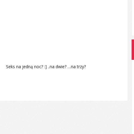
Seks na jedną noc? :] ..na dwie? …na trzy?