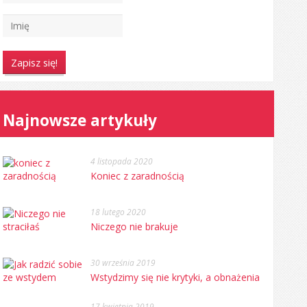
Najnowsze artykuły
4 listopada 2020
Koniec z zaradnością
18 lutego 2020
Niczego nie brakuje
30 września 2019
Wstydzimy się nie krytyki, a obnażenia
17 kwietnia 2019