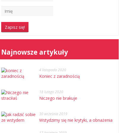
Najnowsze artykuły
4 listopada 2020
Koniec z zaradnością
18 lutego 2020
Niczego nie brakuje
30 września 2019
Wstydzimy się nie krytyki, a obnażenia
17 kwietnia 2019