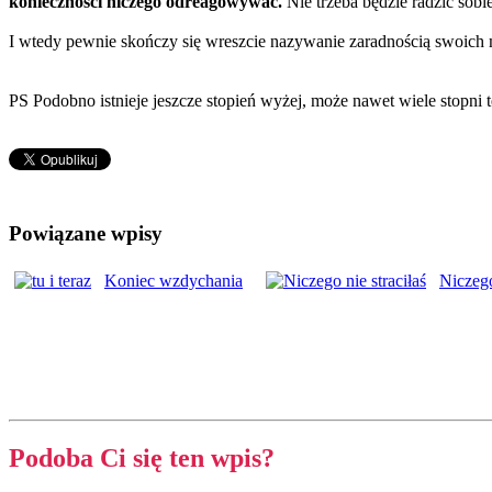
konieczności niczego odreagowywać.
Nie trzeba będzie radzić sobi
I wtedy pewnie skończy się wreszcie nazywanie zaradnością swoich
PS Podobno istnieje jeszcze stopień wyżej, może nawet wiele stopni 
Powiązane wpisy
Koniec wzdychania
Niczego
Podoba Ci się ten wpis?