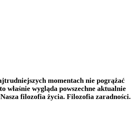
 najtrudniejszych momentach nie pogrążać
 oto właśnie wygląda powszechne aktualnie
asza filozofia życia. Filozofia zaradności.