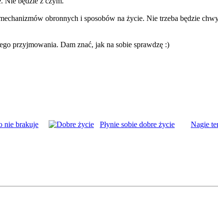
e. Nie będzie z czym.
 mechanizmów obronnych i sposobów na życie. Nie trzeba będzie chwy
tego przyjmowania. Dam znać, jak na sobie sprawdzę :)
 nie brakuje
Płynie sobie dobre życie
Nagie te