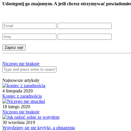
Udostępnij go znajomym. A jeśli chcesz otrzymywać powiadom
Niczego nie brakuje
Najnowsze artykuły
4 listopada 2020
Koniec z zaradnością
18 lutego 2020
Niczego nie brakuje
30 września 2019
Wstydzimy się nie krytyki, a obnażenia