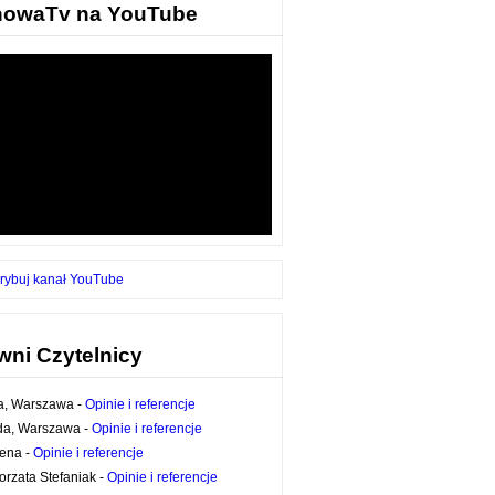
nowaTv na YouTube
rybuj kanał YouTube
wni Czytelnicy
a, Warszawa
-
Opinie i referencje
a, Warszawa
-
Opinie i referencje
ena
-
Opinie i referencje
orzata Stefaniak
-
Opinie i referencje