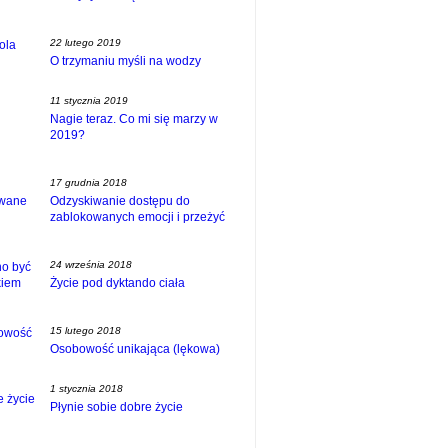
22 lutego 2019
O trzymaniu myśli na wodzy
11 stycznia 2019
Nagie teraz. Co mi się marzy w
2019?
17 grudnia 2018
Odzyskiwanie dostępu do
zablokowanych emocji i przeżyć
24 września 2018
Życie pod dyktando ciała
15 lutego 2018
Osobowość unikająca (lękowa)
1 stycznia 2018
Płynie sobie dobre życie