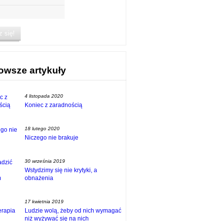
owsze artykuły
4 listopada 2020
Koniec z zaradnością
18 lutego 2020
Niczego nie brakuje
30 września 2019
Wstydzimy się nie krytyki, a
obnażenia
17 kwietnia 2019
Ludzie wolą, żeby od nich wymagać
niż wyżywać się na nich