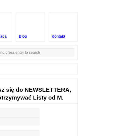
raca
Blog
Kontakt
sz się do NEWSLETTERA,
otrzymywać Listy od M.