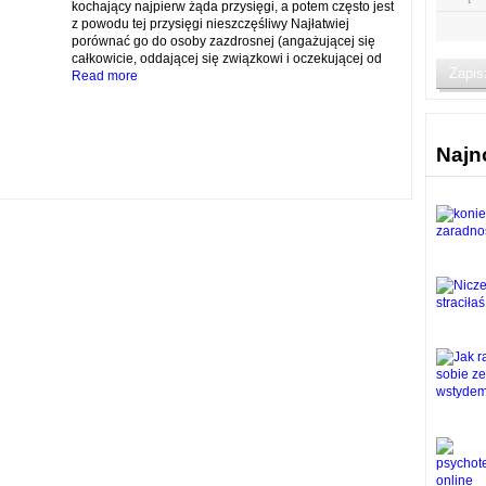
kochający najpierw żąda przysięgi, a potem często jest
z powodu tej przysięgi nieszczęśliwy Najłatwiej
porównać go do osoby zazdrosnej (angażującej się
całkowicie, oddającej się związkowi i oczekującej od
Read more
Najn