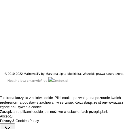
© 2010-2022 MalinowaTv by Marzena Lipka-Mucińska. Wszelkie prawa zastrzeżone.
Hosting bez zmartwień od
Ta strona korzysta z plików cookie. Pliki cookie pozwalają na poznanie twoich
preferencji na podstawie zachowań w serwisie. Korzystając ze strony wyrażasz
zgodę na używanie cookie.
Zarządzanie plikami cookie jest możliwe w ustawieniach przeglądarki.
Akceptuj
Privacy & Cookies Policy