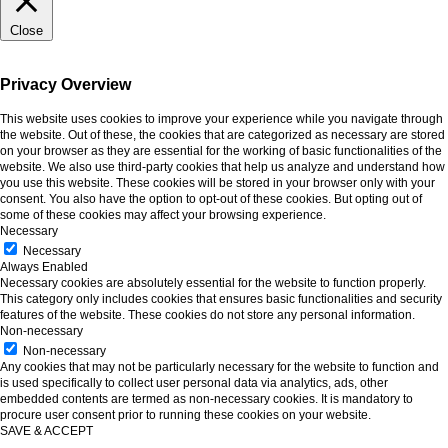
Close
Privacy Overview
This website uses cookies to improve your experience while you navigate through
the website. Out of these, the cookies that are categorized as necessary are stored
on your browser as they are essential for the working of basic functionalities of the
website. We also use third-party cookies that help us analyze and understand how
you use this website. These cookies will be stored in your browser only with your
consent. You also have the option to opt-out of these cookies. But opting out of
some of these cookies may affect your browsing experience.
Necessary
Necessary
Always Enabled
Necessary cookies are absolutely essential for the website to function properly.
This category only includes cookies that ensures basic functionalities and security
features of the website. These cookies do not store any personal information.
Non-necessary
Non-necessary
Any cookies that may not be particularly necessary for the website to function and
is used specifically to collect user personal data via analytics, ads, other
embedded contents are termed as non-necessary cookies. It is mandatory to
procure user consent prior to running these cookies on your website.
SAVE & ACCEPT