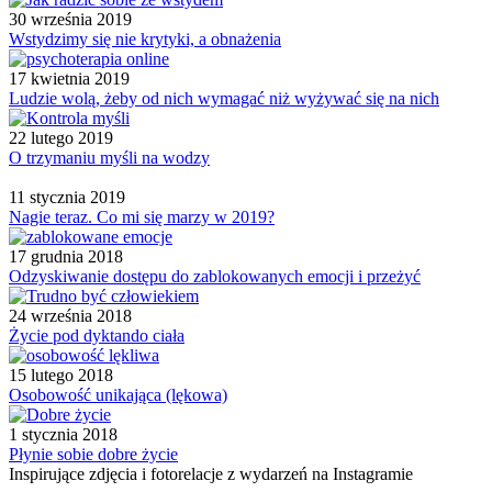
30 września 2019
Wstydzimy się nie krytyki, a obnażenia
17 kwietnia 2019
Ludzie wolą, żeby od nich wymagać niż wyżywać się na nich
22 lutego 2019
O trzymaniu myśli na wodzy
11 stycznia 2019
Nagie teraz. Co mi się marzy w 2019?
17 grudnia 2018
Odzyskiwanie dostępu do zablokowanych emocji i przeżyć
24 września 2018
Życie pod dyktando ciała
15 lutego 2018
Osobowość unikająca (lękowa)
1 stycznia 2018
Płynie sobie dobre życie
Inspirujące zdjęcia i fotorelacje z wydarzeń na Instagramie