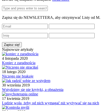
Zapisz się do NEWSLETTERA, aby otrzymywać Listy od M.
Najnowsze artykuły
4 listopada 2020
Koniec z zaradnością
18 lutego 2020
Niczego nie brakuje
30 września 2019
Wstydzimy się nie krytyki, a obnażenia
17 kwietnia 2019
Ludzie wolą, żeby od nich wymagać niż wyżywać się na nich