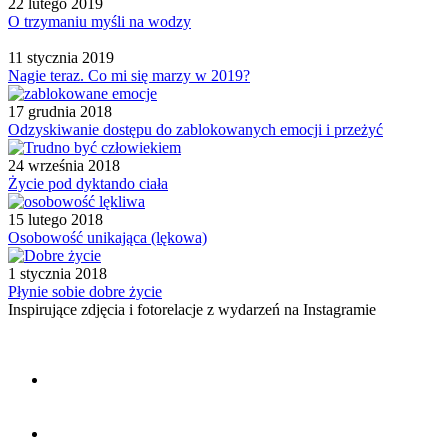
22 lutego 2019
O trzymaniu myśli na wodzy
11 stycznia 2019
Nagie teraz. Co mi się marzy w 2019?
17 grudnia 2018
Odzyskiwanie dostępu do zablokowanych emocji i przeżyć
24 września 2018
Życie pod dyktando ciała
15 lutego 2018
Osobowość unikająca (lękowa)
1 stycznia 2018
Płynie sobie dobre życie
Inspirujące zdjęcia i fotorelacje z wydarzeń na Instagramie