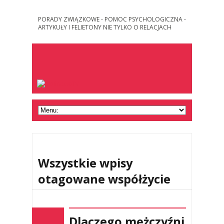
PORADY ZWIĄZKOWE - POMOC PSYCHOLOGICZNA -
ARTYKUŁY I FELIETONY NIE TYLKO O RELACJACH
Wszystkie wpisy
otagowane współżycie
Dlaczego mężczyźni