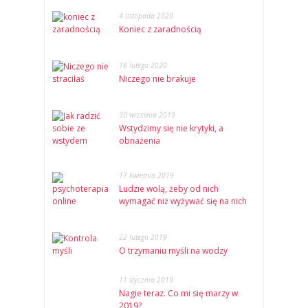
4 listopada 2020
Koniec z zaradnością
18 lutego 2020
Niczego nie brakuje
30 września 2019
Wstydzimy się nie krytyki, a
obnażenia
17 kwietnia 2019
Ludzie wolą, żeby od nich
wymagać niż wyżywać się na nich
22 lutego 2019
O trzymaniu myśli na wodzy
11 stycznia 2019
Nagie teraz. Co mi się marzy w
2019?