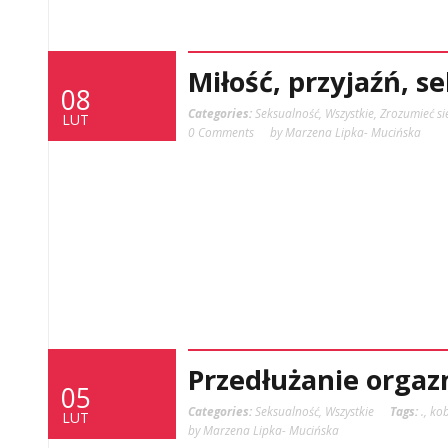
Miłość, przyjaźń, s
08
Categories:
Seksualność
,
Wszystkie
,
Zrozumieć si
LUT
0 Comments
by Marzena Lipka- Mucińska
Przedłużanie orga
05
Categories:
Seksualność
,
Wszystkie
Tags:
.
,
kob
LUT
by Marzena Lipka- Mucińska