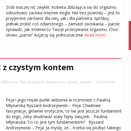
Zrób inaczej niż zwykle. Kobieta zbliżająca się do orgazmu
odruchowo zaciska mięśnie Kegla. Nie bez powodu – jest to
przyjemne zarówno dla niej, jak i dla partnera. Spróbuj
jednak zrobić coś odwrotnego – zamiast zaciskania – parcie.
Sprawdź, jak zmienia to Twoje przeżywanie orgazmu. Choć
słowo „parcie” kojarzy się jednoznacznie
Read more
 z czystym kontem
by
malinowatv
6 lat ag
a Młynarska
,
Peja
,
pożądanie
,
Seksualność
,
zdrada
,
związek
0 Comments
Jak długo będę
#czyta
ć tę książkę, skoro napisanie jej
zajęło autorce 21 lat? I czy
#pokocham
?
#biegnacazwilkami
#clarissapinkolaestes
Peja i jego męski punkt widzenia w rozmowie z Pauliną
#ksiazka
#bestseller
Młynarską Ryszard Andrzejewski – Peja: Chwilowe
fascynacje, głównie erotyczne, to nie jest jeszcze fundament
do tego, żeby zbudować stały fajny związek. Paulina
Młynarska: To co jest tym fundamentem? Ryszard
Andrzejewski – Peja: Ja myślę, że… trzeba się pozbyć takiego