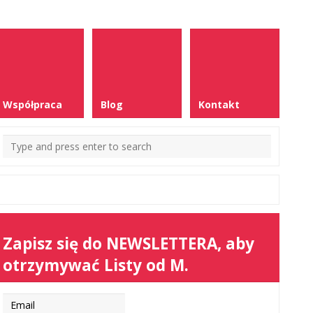
Współpraca
Blog
Kontakt
Zapisz się do NEWSLETTERA, aby
otrzymywać Listy od M.