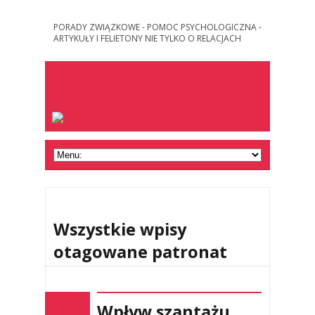
PORADY ZWIĄZKOWE - POMOC PSYCHOLOGICZNA -
ARTYKUŁY I FELIETONY NIE TYLKO O RELACJACH
Wszystkie wpisy
otagowane patronat
Wpływ szantażu