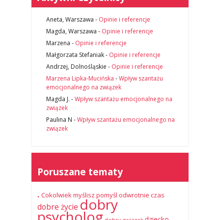
Aneta, Warszawa
-
Opinie i referencje
Magda, Warszawa
-
Opinie i referencje
Marzena
-
Opinie i referencje
Małgorzata Stefaniak
-
Opinie i referencje
Andrzej, Dolnośląskie
-
Opinie i referencje
Marzena Lipka-Mucińska
-
Wpływ szantażu
emocjonalnego na związek
Magda J.
-
Wpływ szantażu emocjonalnego na
związek
Paulina N
-
Wpływ szantażu emocjonalnego na
związek
Poruszane tematy
.
Cokolwiek myślisz pomyśl odwrotnie
czas
dobry
dobre życie
psycholog
dziecko
dobry związek