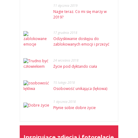
11 stycznia 2019
Nagie teraz. Co mi się marzy w
2019?
17 grudnia 2018
Odzyskiwanie dostępu do
zablokowanych emocji i przeżyć
24 września 2018
Życie pod dyktando ciała
15 lutego 2018
Osobowość unikająca (lękowa)
1 stycznia 2018
Płynie sobie dobre życie
Inspirujące zdjęcia i fotorelacje