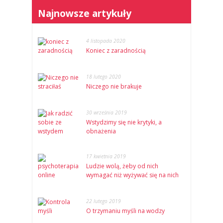
Najnowsze artykuły
4 listopada 2020
Koniec z zaradnością
18 lutego 2020
Niczego nie brakuje
30 września 2019
Wstydzimy się nie krytyki, a
obnażenia
17 kwietnia 2019
Ludzie wolą, żeby od nich
wymagać niż wyżywać się na nich
22 lutego 2019
O trzymaniu myśli na wodzy