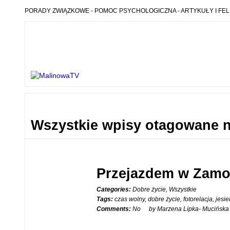
PORADY ZWIĄZKOWE - POMOC PSYCHOLOGICZNA - ARTYKUŁY I FEL
Wszystkie wpisy otagowane 
Przejazdem w Zamo
29
Categories:
Dobre życie
,
Wszystkie
Tags:
czas wolny
,
dobre życie
,
fotorelacja
,
jesie
WRZ
Comments:
No
by Marzena Lipka- Mucińska