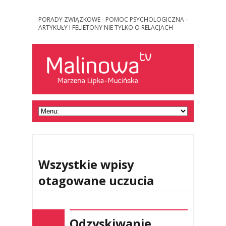
PORADY ZWIĄZKOWE - POMOC PSYCHOLOGICZNA -
ARTYKUŁY I FELIETONY NIE TYLKO O RELACJACH
Wszystkie wpisy
otagowane uczucia
Odzyskiwanie