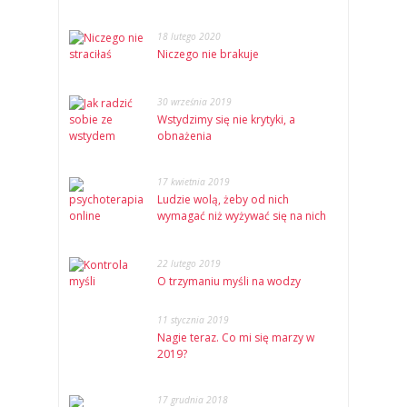
18 lutego 2020
Niczego nie brakuje
30 września 2019
Wstydzimy się nie krytyki, a
obnażenia
17 kwietnia 2019
Ludzie wolą, żeby od nich
wymagać niż wyżywać się na nich
22 lutego 2019
O trzymaniu myśli na wodzy
11 stycznia 2019
Nagie teraz. Co mi się marzy w
2019?
17 grudnia 2018