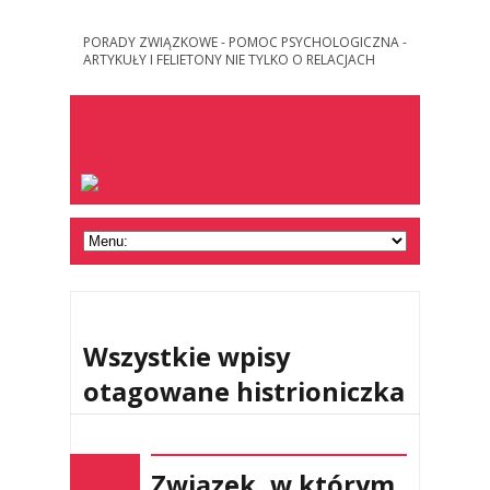
PORADY ZWIĄZKOWE - POMOC PSYCHOLOGICZNA -
ARTYKUŁY I FELIETONY NIE TYLKO O RELACJACH
Wszystkie wpisy
otagowane histrioniczka
Związek, w którym