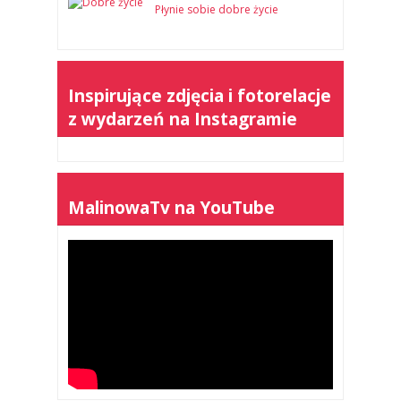
Płynie sobie dobre życie
Inspirujące zdjęcia i fotorelacje
z wydarzeń na Instagramie
MalinowaTv na YouTube