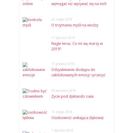
wymagać niż wyżywać się na nich
22 lutego 2019
O trzymaniu myśli na wodzy
11 stycznia 2019
Nagie teraz. Co mi się marzy w
2019?
17 grudnia 2018
Odzyskiwanie dostępu do
zablokowanych emocji i przeżyć
24 września 2018
Życie pod dyktando ciała
15 lutego 2018
Osobowość unikająca (lękowa)
1 stycznia 2018