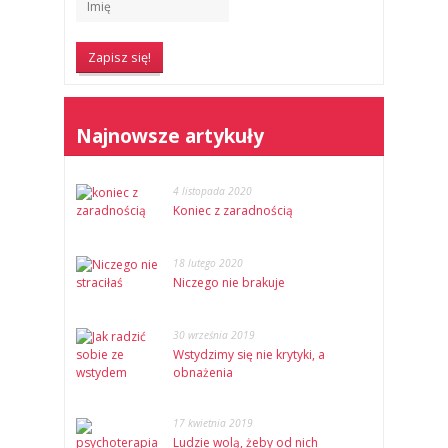
Najnowsze artykuły
4 listopada 2020
Koniec z zaradnością
18 lutego 2020
Niczego nie brakuje
30 września 2019
Wstydzimy się nie krytyki, a
obnażenia
17 kwietnia 2019
Ludzie wolą, żeby od nich