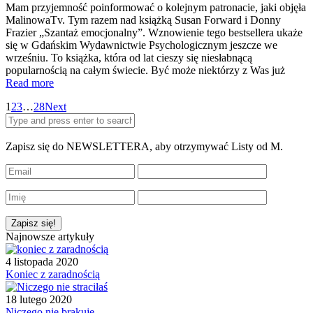
Mam przyjemność poinformować o kolejnym patronacie, jaki objęła
MalinowaTv. Tym razem nad książką Susan Forward i Donny
Frazier „Szantaż emocjonalny”. Wznowienie tego bestsellera ukaże
się w Gdańskim Wydawnictwie Psychologicznym jeszcze we
wrześniu. To książka, która od lat cieszy się niesłabnącą
popularnością na całym świecie. Być może niektórzy z Was już
Read more
1
2
3
…
28
Next
Zapisz się do NEWSLETTERA, aby otrzymywać Listy od M.
Najnowsze artykuły
4 listopada 2020
Koniec z zaradnością
18 lutego 2020
Niczego nie brakuje