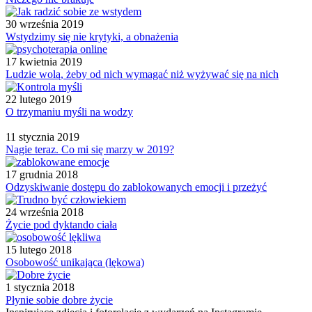
30 września 2019
Wstydzimy się nie krytyki, a obnażenia
17 kwietnia 2019
Ludzie wolą, żeby od nich wymagać niż wyżywać się na nich
22 lutego 2019
O trzymaniu myśli na wodzy
11 stycznia 2019
Nagie teraz. Co mi się marzy w 2019?
17 grudnia 2018
Odzyskiwanie dostępu do zablokowanych emocji i przeżyć
24 września 2018
Życie pod dyktando ciała
15 lutego 2018
Osobowość unikająca (lękowa)
1 stycznia 2018
Płynie sobie dobre życie