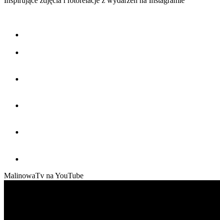
Inspirujące zdjęcia i fotorelacje z wydarzeń na Instagramie
MalinowaTv na YouTube